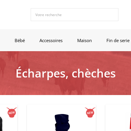
Bébé
Accessoires
Maison
Fin de serie
Écharpes, chèches
Nouveauté
Nouveauté