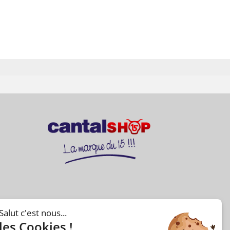
Salut c'est nous...
les Cookies !