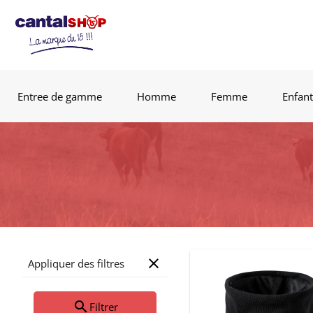
Entree de gamme
Homme
Femme
Enfant
close
Appliquer des filtres
search
Filtrer