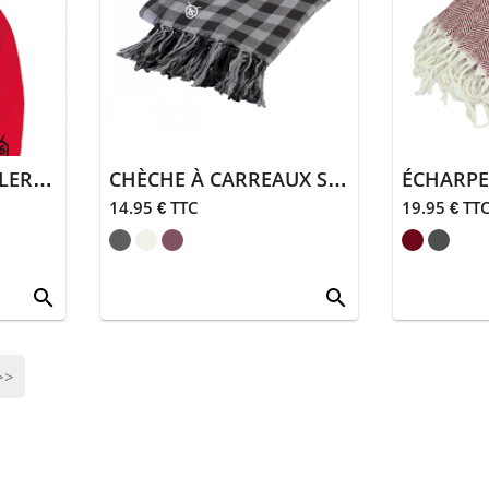
FOULARD FERIA SALERS 15
CHÈCHE À CARREAUX SALERS 15
14.95 € TTC
19.95 € TT
search
search
>>