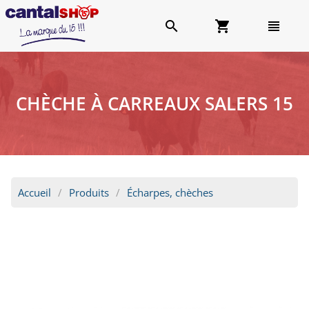
search
shopping_cart
view_headline
CHÈCHE À CARREAUX SALERS 15
Accueil
Produits
Écharpes, chèches