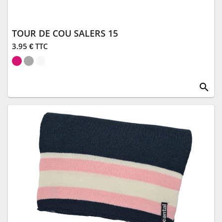
TOUR DE COU SALERS 15
3.95 € TTC
search