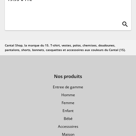
search
Cantal Shop, la marque du 15. T-shirt, vestes, polos, chemises, doudounes,
pantalons, shorts, bonnets, casquettes et accessoires aux couleurs du Cantal (15).
Nos produits
Entree de gamme
Homme
Femme
Enfant
Bébé
Accessoires
Maison