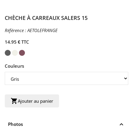
CHÈCHE À CARREAUX SALERS 15
Référence :
AETOLEFRANGE
14.95 € TTC
Couleurs
shopping_cart
Ajouter au panier
keyboard_arrow_up
Photos