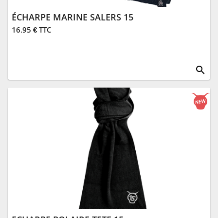
ÉCHARPE MARINE SALERS 15
16.95 € TTC
search
Nouveau