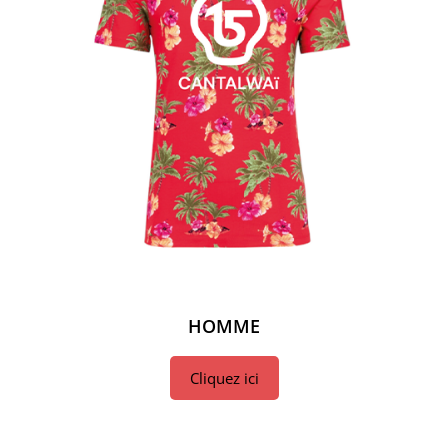
HOMME
Cliquez ici