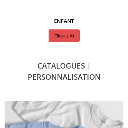
ENFANT
Cliquez ici
CATALOGUES |
PERSONNALISATION