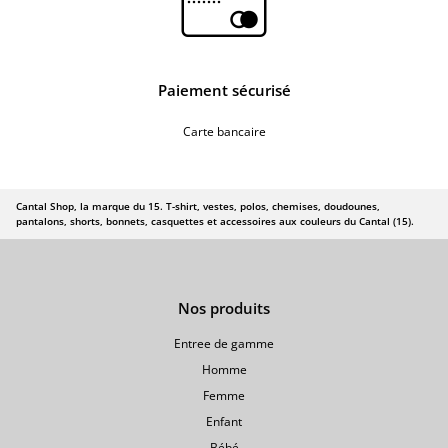
Paiement sécurisé
Carte bancaire
Cantal Shop, la marque du 15. T-shirt, vestes, polos, chemises, doudounes,
pantalons, shorts, bonnets, casquettes et accessoires aux couleurs du Cantal (15).
Nos produits
Entree de gamme
Homme
Femme
Enfant
Bébé