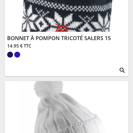
BONNET À POMPON TRICOTÉ SALERS 15
14.95 € TTC
search