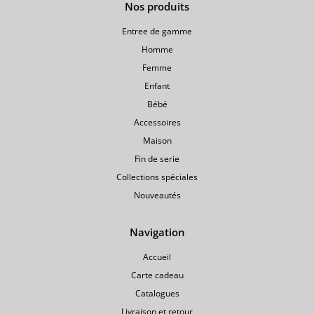
Nos produits
gamme
Entree de gamme
Homme
Femme
Enfant
Bébé
Accessoires
Maison
Fin de serie
Collections spéciales
Nouveautés
Navigation
Accueil
Carte cadeau
Catalogues
Livraison et retour