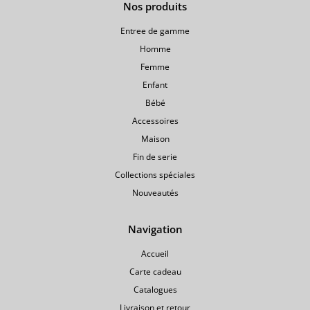
Nos produits
gamme
Entree de gamme
Homme
Femme
Enfant
Bébé
Accessoires
Maison
Fin de serie
Collections spéciales
Nouveautés
Navigation
Accueil
Carte cadeau
Catalogues
Livraison et retour