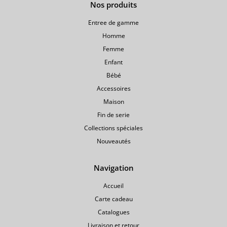
Nos produits
gamme
Entree de gamme
Homme
Femme
Enfant
Bébé
Accessoires
Maison
Fin de serie
Collections spéciales
Nouveautés
Navigation
Accueil
Carte cadeau
Catalogues
Livraison et retour