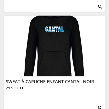
search
SWEAT À CAPUCHE ENFANT CANTAL NOIR
29.95 € TTC
search