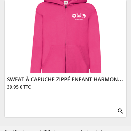
SWEAT À CAPUCHE ZIPPÉ ENFANT HARMONY FUCHSIA
39.95 € TTC
search