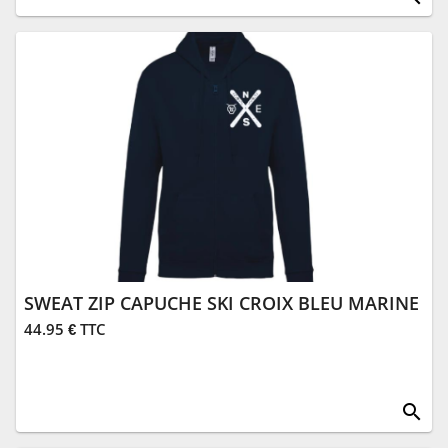
SWEAT ZIP CAPUCHE SKI CROIX BLEU MARINE
44.95 € TTC
search