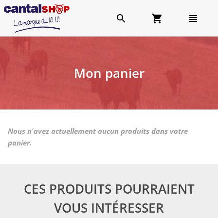
search
shopping_cart
view_headline
Mon panier
Nous n'avez actuellement aucun produits dans votre
panier.
CES PRODUITS POURRAIENT
VOUS INTÉRESSER