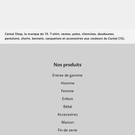
Cantal Shop, la marque du 15. T-shirt, vestes, polos, chemises, doudounes,
pantalons, shorts, bonnets, casquettes et accessoires aux couleurs du Cantal (15).
Nos produits
Entree de gamme
Homme
Femme
Enfant
Bébé
Accessoires
Maison
Fin de serie