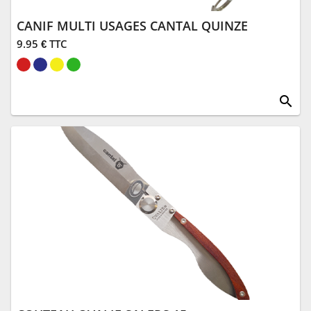
CANIF MULTI USAGES CANTAL QUINZE
9.95 € TTC
search