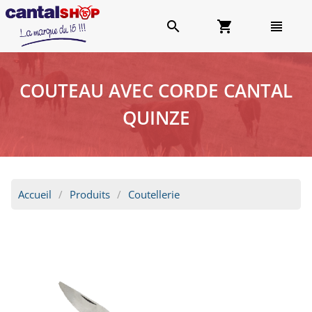
search
shopping_cart
view_headline
COUTEAU AVEC CORDE CANTAL
QUINZE
Accueil
Produits
Coutellerie