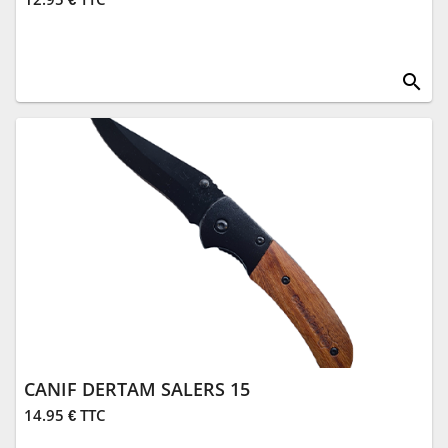
search
CANIF DERTAM SALERS 15
14.95 € TTC