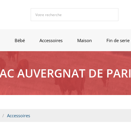
Bébé
Accessoires
Maison
Fin de serie
AC AUVERGNAT DE PAR
Accessoires