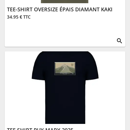
TEE-SHIRT OVERSIZE ÉPAIS DIAMANT KAKI
34.95 € TTC
search