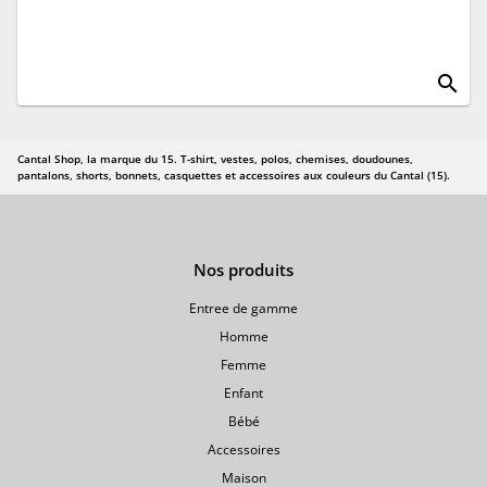
search
Cantal Shop, la marque du 15. T-shirt, vestes, polos, chemises, doudounes,
pantalons, shorts, bonnets, casquettes et accessoires aux couleurs du Cantal (15).
Nos produits
Entree de gamme
Homme
Femme
Enfant
Bébé
Accessoires
Maison