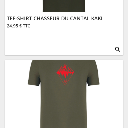
TEE-SHIRT CHASSEUR DU CANTAL KAKI
24.95 € TTC
search