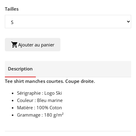
Tailles
shopping_cart
Ajouter au panier
Description
Tee shirt manches courtes. Coupe droite.
Sérigraphie : Logo Ski
Couleur : Bleu marine
Matière : 100% Coton
Grammage : 180 g/m²