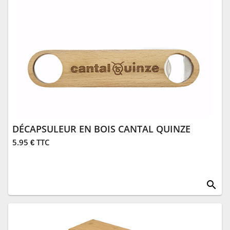
DÉCAPSULEUR EN BOIS CANTAL QUINZE
5.95 € TTC
search