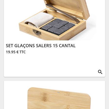
SET GLAÇONS SALERS 15 CANTAL
19.95 € TTC
search