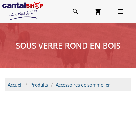
search
shopping_cart
view_headline
SOUS VERRE ROND EN BOIS
Accueil
Produits
Accessoires de sommelier