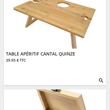
TABLE APÉRITIF CANTAL QUINZE
39.95 € TTC
search