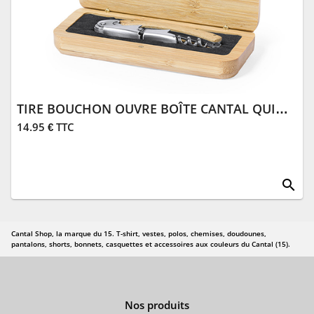
TIRE BOUCHON OUVRE BOÎTE CANTAL QUINZE
14.95 € TTC
search
Cantal Shop, la marque du 15. T-shirt, vestes, polos, chemises, doudounes,
pantalons, shorts, bonnets, casquettes et accessoires aux couleurs du Cantal (15).
Nos produits