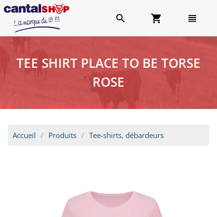
search
shopping_cart
view_headline
TEE SHIRT PLACE TO BE TORSE
ROSE
Accueil
Produits
Tee-shirts, débardeurs