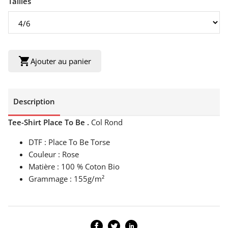
Tailles
shopping_cart
Ajouter au panier
Description
Tee-Shirt Place To Be .
Col Rond
DTF : Place To Be Torse
Couleur : Rose
Matière : 100 % Coton Bio
Grammage : 155g/m²