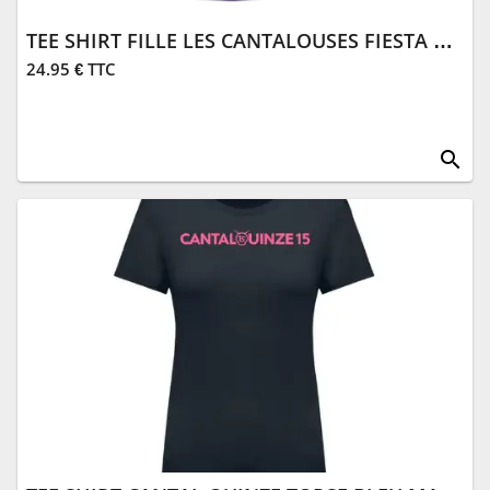
TEE SHIRT FILLE LES CANTALOUSES FIESTA VIOLET
24.95 € TTC
search