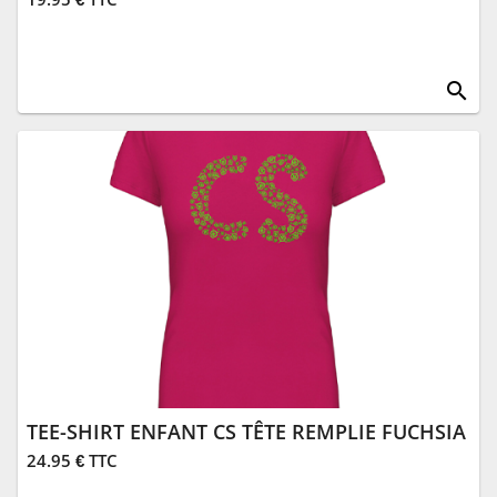
search
TEE-SHIRT ENFANT CS TÊTE REMPLIE FUCHSIA
24.95 € TTC