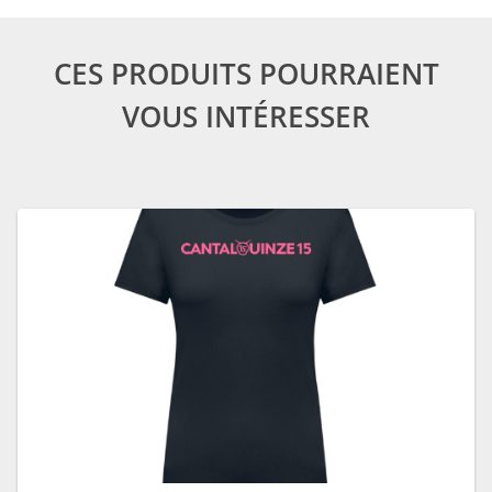
CES PRODUITS POURRAIENT
VOUS INTÉRESSER