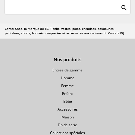
search
Cantal Shop, la marque du 15. T-shirt, vestes, polos, chemises, doudounes,
pantalons, shorts, bonnets, casquettes et accessoires aux couleurs du Cantal (15).
Nos produits
Entree de gamme
Homme
Femme
Enfant
Bébé
Accessoires
Maison
Fin de serie
Collections spéciales