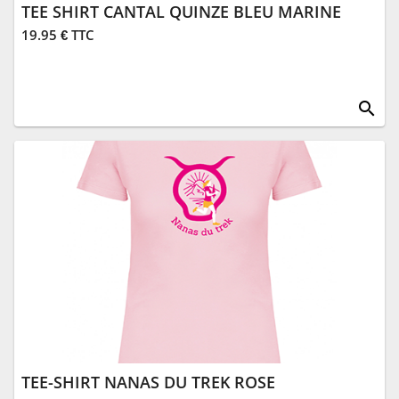
TEE SHIRT CANTAL QUINZE BLEU MARINE
19.95 € TTC
search
TEE-SHIRT NANAS DU TREK ROSE