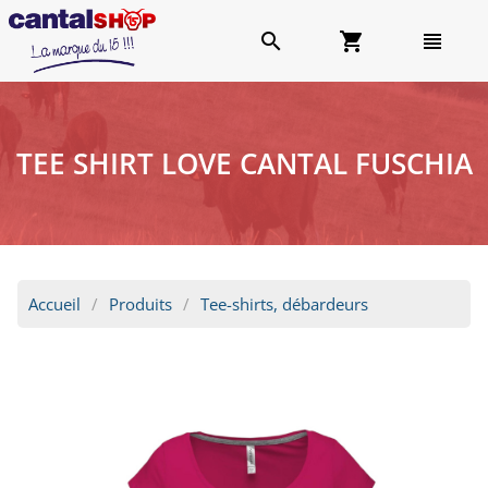
search
shopping_cart
view_headline
TEE SHIRT LOVE CANTAL FUSCHIA
Accueil
Produits
Tee-shirts, débardeurs