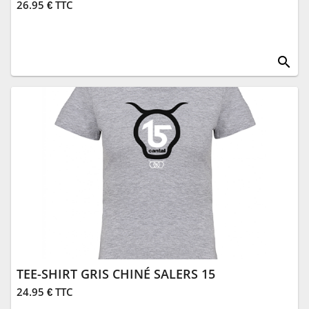
26.95 € TTC
search
TEE-SHIRT GRIS CHINÉ SALERS 15
24.95 € TTC