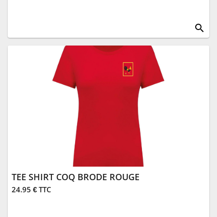
search
TEE SHIRT COQ BRODE ROUGE
24.95 € TTC