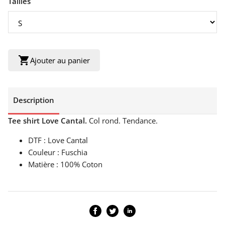
Tailles
shopping_cart
Ajouter au panier
Description
Tee shirt Love Cantal.
Col rond. Tendance.
DTF : Love Cantal
Couleur : Fuschia
Matière : 100% Coton