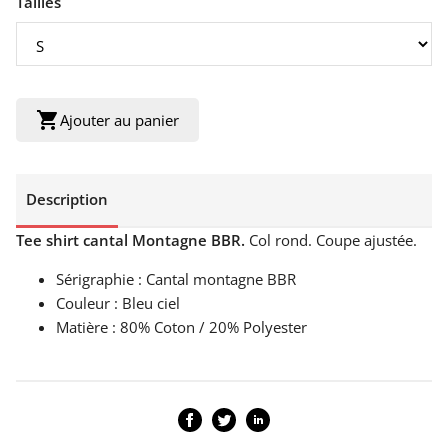
Tailles
shopping_cart
Ajouter au panier
Description
Tee shirt cantal Montagne BBR.
Col rond. Coupe ajustée.
Sérigraphie : Cantal montagne BBR
Couleur : Bleu ciel
Matière : 80% Coton / 20% Polyester