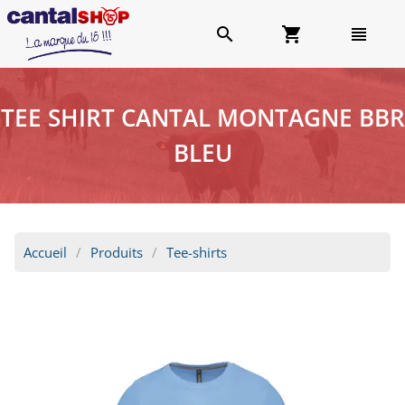
search
shopping_cart
view_headline
TEE SHIRT CANTAL MONTAGNE BBR
BLEU
Accueil
Produits
Tee-shirts