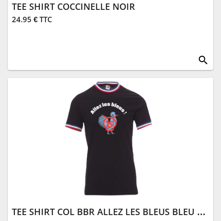
TEE SHIRT COCCINELLE NOIR
24.95 € TTC
search
TEE SHIRT COL BBR ALLEZ LES BLEUS BLEU MARINE