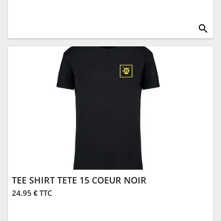
search
TEE SHIRT TETE 15 COEUR NOIR
24.95 € TTC