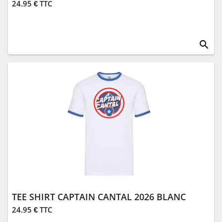
24.95 € TTC
search
TEE SHIRT CAPTAIN CANTAL 2026 BLANC
24.95 € TTC