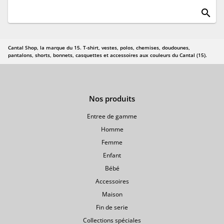
search
Cantal Shop, la marque du 15. T-shirt, vestes, polos, chemises, doudounes,
pantalons, shorts, bonnets, casquettes et accessoires aux couleurs du Cantal (15).
Nos produits
Entree de gamme
Homme
Femme
Enfant
Bébé
Accessoires
Maison
Fin de serie
Collections spéciales