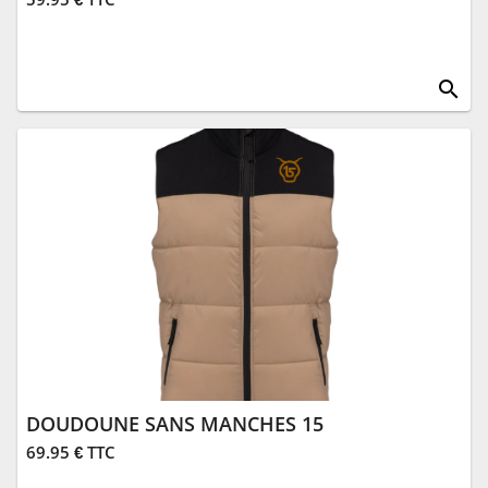
search
DOUDOUNE SANS MANCHES 15
69.95 € TTC