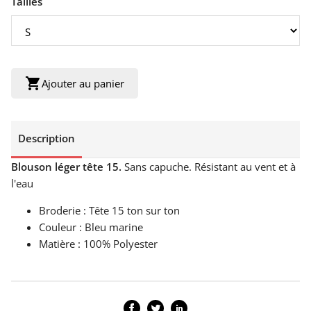
Tailles
shopping_cart
Ajouter au panier
Description
Blouson léger tête 15.
Sans capuche. Résistant au vent et à
l'eau
Broderie : Tête 15 ton sur ton
Couleur : Bleu marine
Matière : 100% Polyester