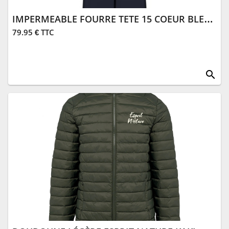
IMPERMEABLE FOURRE TETE 15 COEUR BLEU MARINE
79.95 € TTC
search