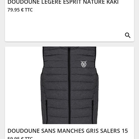
DOUDOUNE LÉGÈRE ESPRIT NATURE KAKI
79.95 € TTC
search
DOUDOUNE SANS MANCHES GRIS SALERS 15
59.95 € TTC