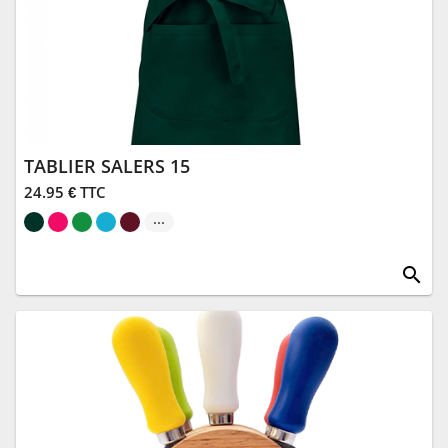
TABLIER SALERS 15
24.95 € TTC
...
search