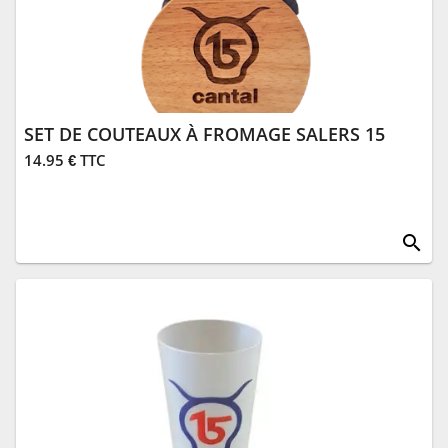
SET DE COUTEAUX À FROMAGE SALERS 15
14.95 € TTC
search