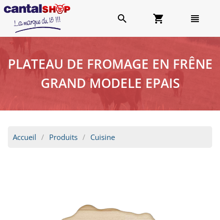
search
shopping_cart
view_headline
PLATEAU DE FROMAGE EN FRÊNE
GRAND MODELE EPAIS
Accueil
Produits
Cuisine