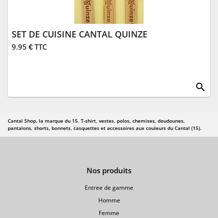
SET DE CUISINE CANTAL QUINZE
9.95 € TTC
search
Cantal Shop, la marque du 15. T-shirt, vestes, polos, chemises, doudounes,
pantalons, shorts, bonnets, casquettes et accessoires aux couleurs du Cantal (15).
Nos produits
Entree de gamme
Homme
Femme