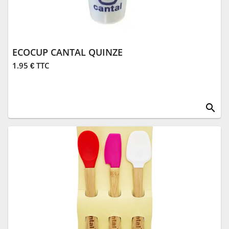
ECOCUP CANTAL QUINZE
1.95 € TTC
search