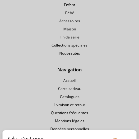
Enfant
Bébé
Accessoires
Maison
Fin de serie
Collections spéciales
Nouveautés
Navigation
Accueil
Carte cadeau
Catalogues
Livraison et retour
Questions fréquentes
Mentions légales
Données personnelles
Conditions générales de vente
Salut c'est nous...