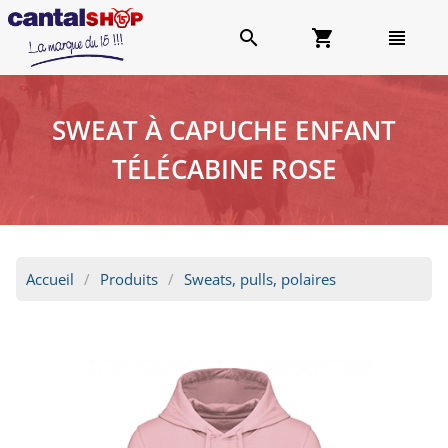
search
shopping_cart
view_headline
SWEAT À CAPUCHE ENFANT
TÉLÉCABINE ROSE
Accueil
Produits
Sweats, pulls, polaires