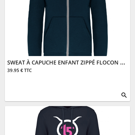
SWEAT À CAPUCHE ENFANT ZIPPÉ FLOCON MARINE
39.95 € TTC
search