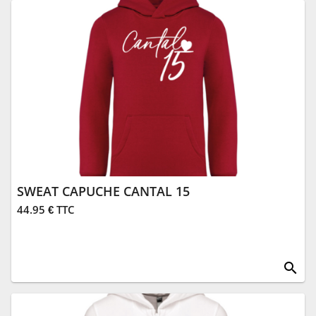
SWEAT CAPUCHE CANTAL 15
44.95 € TTC
search