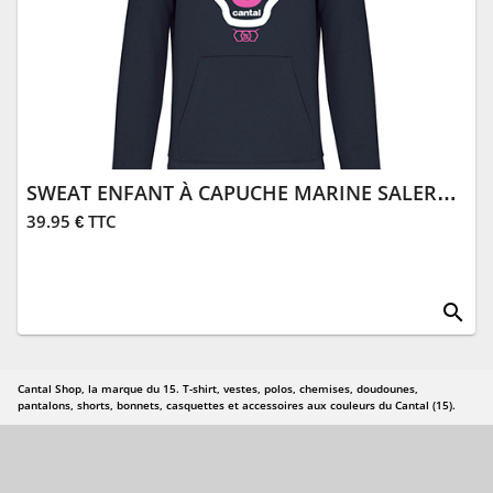
SWEAT ENFANT À CAPUCHE MARINE SALERS 15
39.95 € TTC
search
Cantal Shop, la marque du 15. T-shirt, vestes, polos, chemises, doudounes,
pantalons, shorts, bonnets, casquettes et accessoires aux couleurs du Cantal (15).