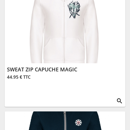
SWEAT ZIP CAPUCHE MAGIC
44.95 € TTC
search