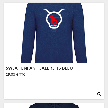
SWEAT ENFANT SALERS 15 BLEU
29.95 € TTC
search