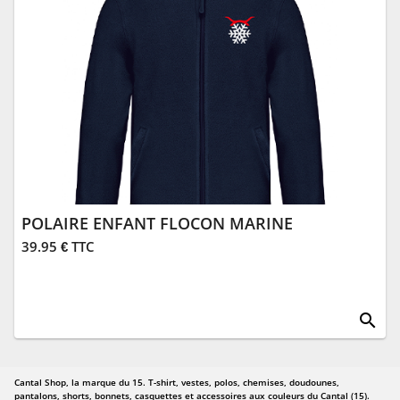
POLAIRE ENFANT FLOCON MARINE
39.95 € TTC
search
Cantal Shop, la marque du 15. T-shirt, vestes, polos, chemises, doudounes,
pantalons, shorts, bonnets, casquettes et accessoires aux couleurs du Cantal (15).