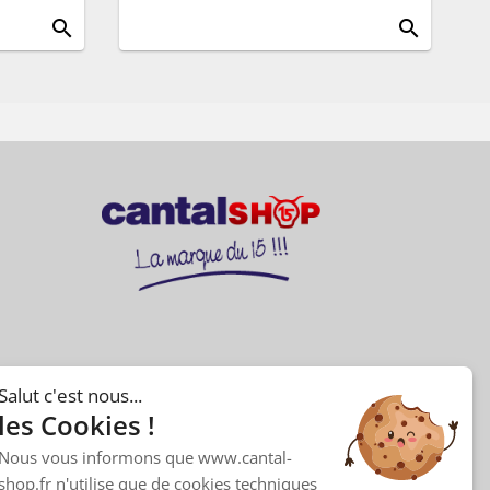
search
search
Salut c'est nous...
les Cookies !
Nous vous informons que www.cantal-
shop.fr n'utilise que de cookies techniques