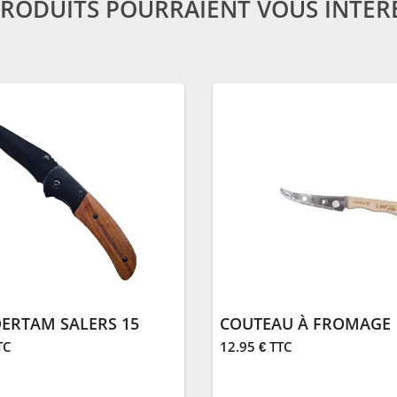
PRODUITS POURRAIENT VOUS INTÉR
DERTAM SALERS 15
COUTEAU À FROMAGE
TC
12.95 € TTC