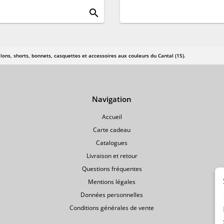
search
lons, shorts, bonnets, casquettes et accessoires aux couleurs du Cantal (15).
Navigation
Accueil
Carte cadeau
Catalogues
Livraison et retour
Questions fréquentes
Mentions légales
Données personnelles
Conditions générales de vente