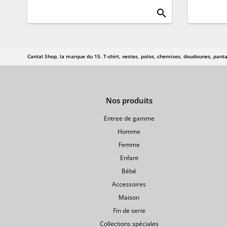
search
Cantal Shop, la marque du 15. T-shirt, vestes, polos, chemises, doudounes, panta
Nos produits
Entree de gamme
Homme
Femme
Enfant
Bébé
Accessoires
Maison
Fin de serie
Collections spéciales