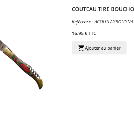
COUTEAU TIRE BOUCHO
Référence :
ACOUTLAGBOUGNA
16.95 € TTC
shopping_cart
Ajouter au panier