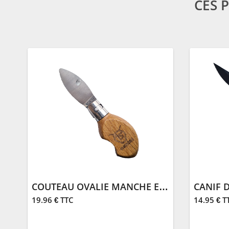
CES 
COUTEAU OVALIE MANCHE EN CHÊNE SALERS 15
CANIF 
19.96 € TTC
14.95 € T