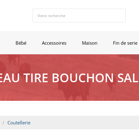
Bébé
Accessoires
Maison
Fin de serie
AU TIRE BOUCHON SAL
Coutellerie