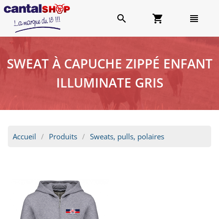
search
shopping_cart
view_headline
SWEAT À CAPUCHE ZIPPÉ ENFANT
ILLUMINATE GRIS
Accueil
Produits
Sweats, pulls, polaires