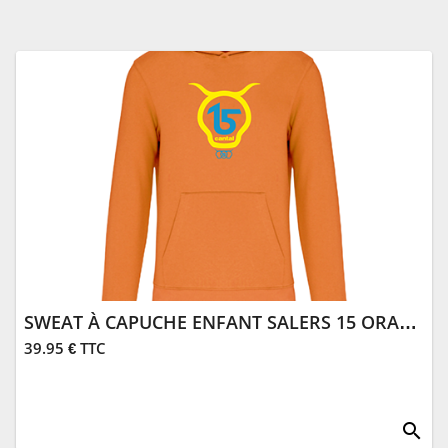
SWEAT À CAPUCHE ENFANT SALERS 15 ORANGE
39.95 € TTC
search