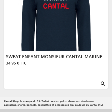
SWEAT ENFANT MONSIEUR CANTAL MARINE
34.95 € TTC
search
Cantal Shop, la marque du 15. T-shirt, vestes, polos, chemises, doudounes,
pantalons, shorts, bonnets, casquettes et accessoires aux couleurs du Cantal (15).