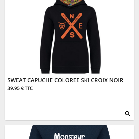
SWEAT CAPUCHE COLOREE SKI CROIX NOIR
39.95 € TTC
search