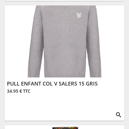
PULL ENFANT COL V SALERS 15 GRIS
34.95 € TTC
search