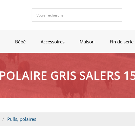
Bébé
Accessoires
Maison
Fin de serie
POLAIRE GRIS SALERS 1
Pulls, polaires