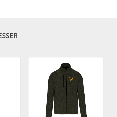
ESSER