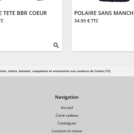
E TETE BBR COEUR
TC
34.95 € TTC
search
lons, shorts, bonnets, casquettes et accessoires aux couleurs du Cantal (15).
Navigation
Accueil
Carte cadeau
Catalogues
Livraison et retour