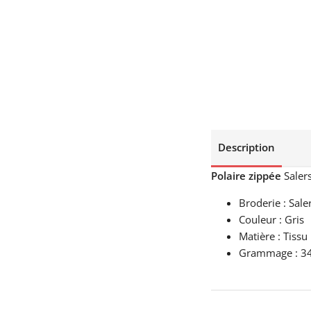
Description
Polaire zippée
Saler
Broderie : Sale
Couleur : Gris
Matière : Tissu
Grammage : 3