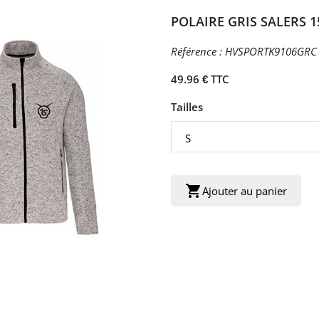
POLAIRE GRIS SALERS 1
Référence :
HVSPORTK9106GRC
49.96 € TTC
Tailles
shopping_cart
Ajouter au panier