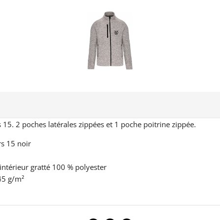
s 15. 2 poches latérales zippées et 1 poche poitrine zippée.
rs 15 noir
 intérieur gratté 100 % polyester
45 g/m²