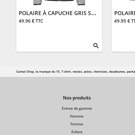
POLAIRE À CAPUCHE GRIS SALERS 15
POLAIR
49.96 € TTC
49.95 € T
search
Cantal Shop, la marque du 15. T-shirt, vestes, polos, chemises, doudounes, panta
Nos produits
Entree de gamme
Homme
Femme
Enfant